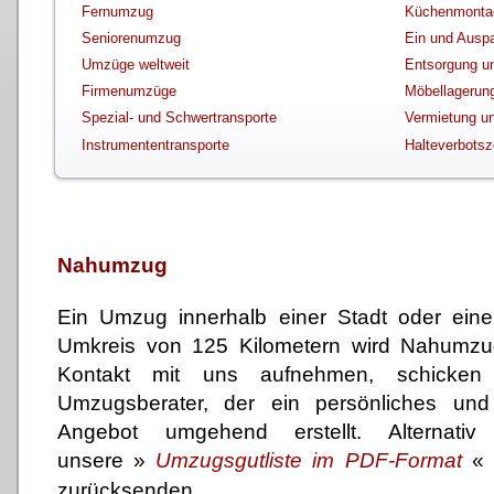
Fernumzug
Küchenmonta
Seniorenumzug
Ein und Ausp
Umzüge weltweit
Entsorgung u
Firmenumzüge
Möbellagerun
Spezial- und Schwertransporte
Vermietung un
Instrumententransporte
Halteverbotsz
Nahumzug
Ein Umzug innerhalb einer Stadt oder ein
Umkreis von 125 Kilometern wird Nahumz
Kontakt mit uns aufnehmen, schicken
Umzugsberater, der ein persönliches und 
Angebot umgehend erstellt. Alternat
unsere
»
Umzugsgutliste im PDF-Format
zurücksenden.