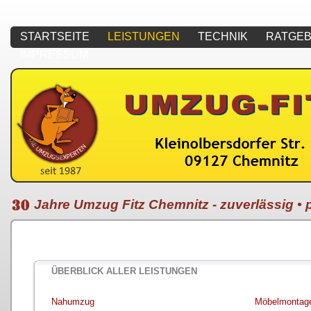
STARTSEITE
LEISTUNGEN
TECHNIK
RATGE
IMPRESSUM
Jahre Umzug Fitz Chemnitz - zuverlässig • p
ÜBERBLICK ALLER LEISTUNGEN
Nahumzug
Möbelmontag