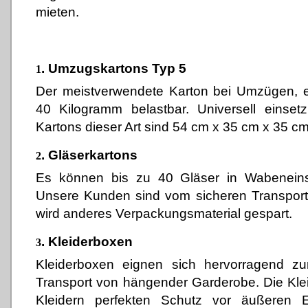
mieten.
. Umzugskartons Typ 5
1
Der meistverwendete Karton bei Umzügen, ei
40 Kilogramm belastbar. Universell einse
Kartons dieser Art sind 54 cm x 35 cm x 35 cm
.
Gläserkartons
2
Es können bis zu 40 Gläser in Wabeneinsä
Unsere Kunden sind vom sicheren Transport
wird anderes Verpackungsmaterial gespart.
.
Kleiderboxen
3
Kleiderboxen eignen sich hervorragend 
Transport von hängender Garderobe. Die Kle
Kleidern perfekten Schutz vor äußeren E